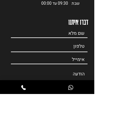
שבת 09:30 עד 00:00
דברו איתנו
דברו איתי
© כל הזכויות שמורות לחדר בריחה Escape Mission