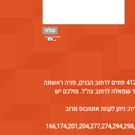
שלח
Waze to Escape
Mission
הוראות הגעה ברכב: מכביש 412 פונים לרחוב הבנים, פניה ראשונה
 שמאלה לרחוב צה"ל. מולכם יש
ת: ניתן לקחת אוטובוס מרוב
166,174,201,204,277,274,294,298,