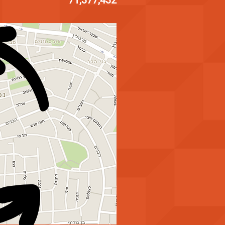
71,377,432