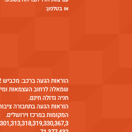
או
בטלפון
:
שמאלה לרחוב העצמאות ומיד
חניה גדולה חינם.
הוראות הגעה בתחבורה ציבורי
המקומות במרכז וירושלים.
301,313,318,319,330,367,3