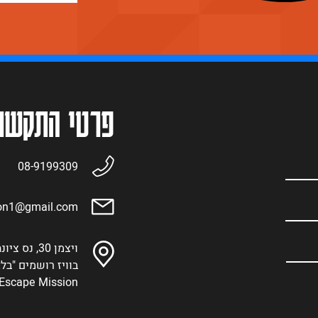
פרטי התקשר
08-9199309
ion1@gmail.com
ויצמן 30, נס ציונה
בוויז רושמים "בל
Escape Mission - משימת בריחה