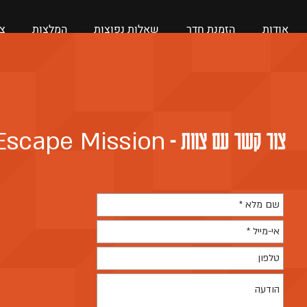
אודות
הזמנת חדר
שאלות נפוצות
המלצות
צ
Escape Mission
צור קשר עם צוות -