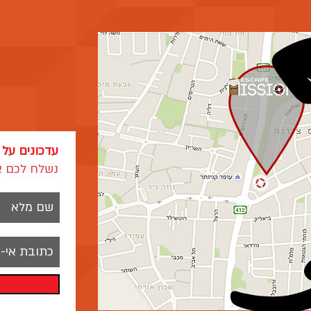
עדכונים על
נשלח לכם אי