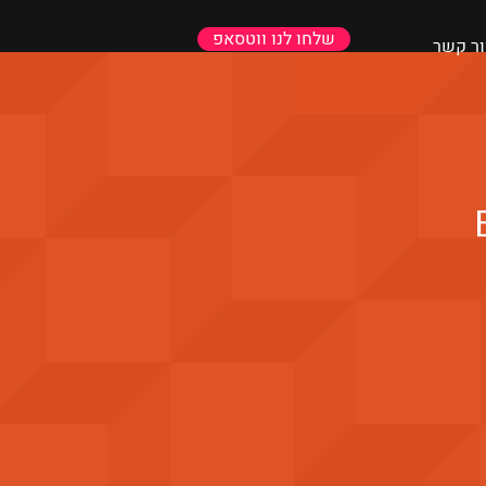
שלחו לנו ווטסאפ
ור קשר